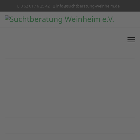
0 62 01 / 6 25 42
info@suchtberatung-weinheim.de