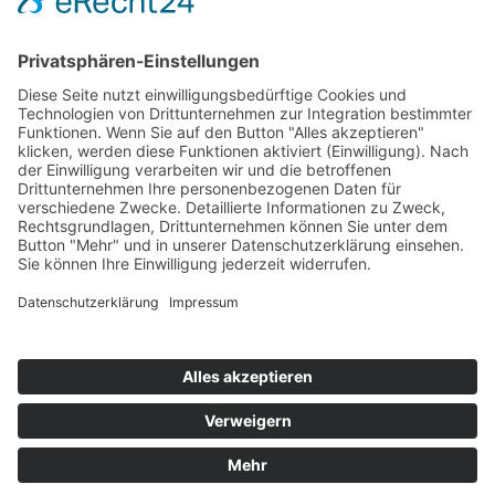
Di.
von 8.00 Uhr - 12.00 Uhr
u. von 13.00 Uhr - 19.00 Uhr
Fr.
von 8.00 Uhr - 12.00 Uhr
u. von 13.00 Uhr - 15.00 Uhr
Copyright © Suchtberatung Weinheim e.V. Irrtum und alle
Rechte vorbehalten. |
Impressum
|
Haftungsausschluss
|
Datenschutz
designed by
geh-online
Cookie-Einstellungen