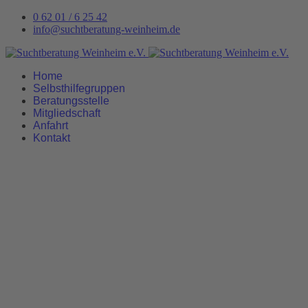
0 62 01 / 6 25 42
info@suchtberatung-weinheim.de
Home
Selbsthilfegruppen
Beratungsstelle
Mitgliedschaft
Anfahrt
Kontakt