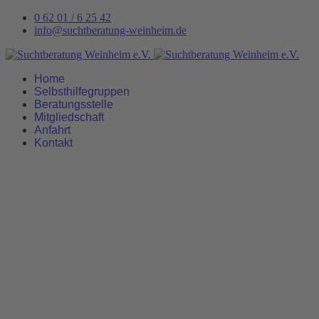
0 62 01 / 6 25 42
info@suchtberatung-weinheim.de
Home
Selbsthilfegruppen
Beratungsstelle
Mitgliedschaft
Anfahrt
Kontakt